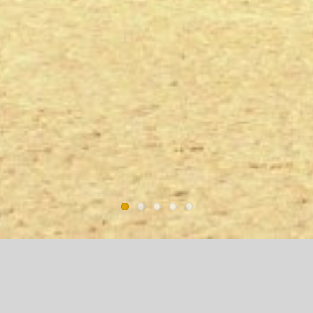
Dagelijkse Dauw – Johannes X