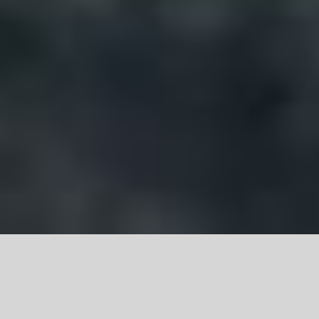
Dagelijkse Dauw – Genesis XXIV