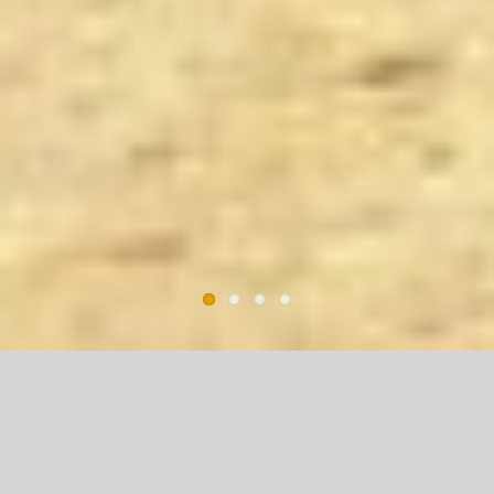
Dagelijkse Dauw – Filippenzen IV